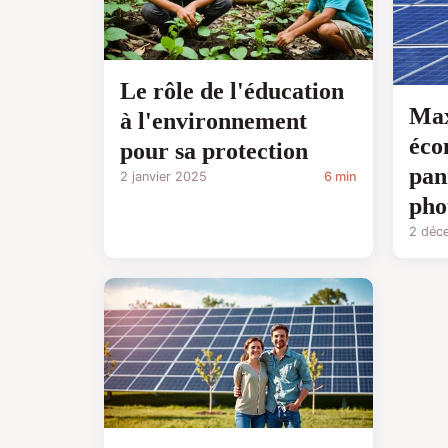
Le rôle de l'éducation
Max
à l'environnement
éco
pour sa protection
pan
2 janvier 2025
6 min
pho
2 déc