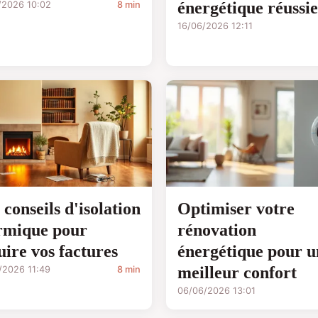
énergétique réussie
/2026 10:02
8 min
16/06/2026 12:11
 conseils d'isolation
Optimiser votre
rmique pour
rénovation
uire vos factures
énergétique pour u
meilleur confort
/2026 11:49
8 min
06/06/2026 13:01