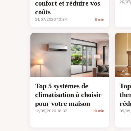
confort et réduire vos
20/07
coûts
21/07/2026 10:34
8 min
Top 5 systèmes de
Top
climatisation à choisir
the
pour votre maison
réd
12/05/2026 18:37
10 min
05/05