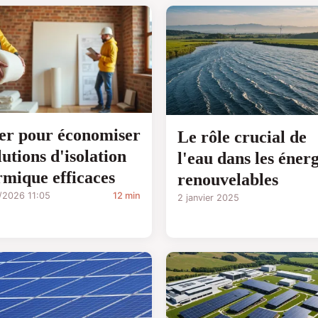
ler pour économiser
Le rôle crucial de
lutions d'isolation
l'eau dans les énerg
rmique efficaces
renouvelables
/2026 11:05
12 min
2 janvier 2025