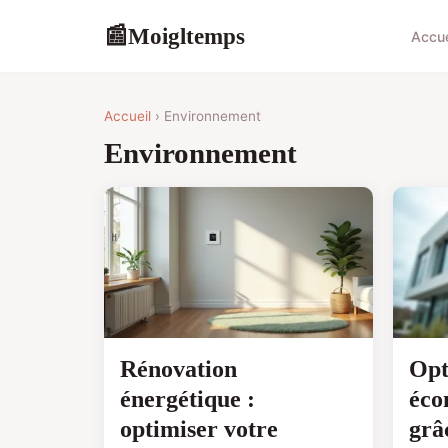
Moigltemps
📰
Accue
Accueil
› Environnement
Environnement
Rénovation
Opt
énergétique :
éco
optimiser votre
grâ