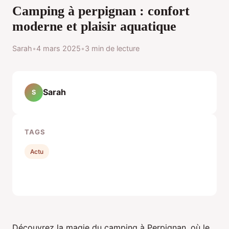
Camping à perpignan : confort
moderne et plaisir aquatique
Sarah
•
4 mars 2025
•
3 min de lecture
Sarah
S
TAGS
Actu
Découvrez la magie du camping à Perpignan, où le